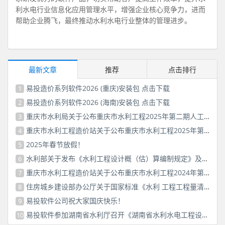
利水电行业信息化应用管理水平，增强企业核心竞争力，进而
帮助企业腾飞，最终推动水利水电行业整体的管理进步。
最新文章
推荐
点击排行
易投造价系列软件2026 (重庆)安装包 点击下载
1
易投造价系列软件2026 (海南)安装包 点击下载
2
重庆市水利局关于公布重庆市水利工程2025年第二期人工费价格信息的公告
3
重庆市水利工程造价站关于公布重庆市水利工程2025年第一期人工费价格信息的通知
4
2025年春节放假！
5
水利部关于发布《水利工程设计概（估）算编制规定》及水利工程系列定额的通知
6
重庆市水利工程造价站关于公布重庆市水利工程2024年第二期人工费价格信息的通知
7
住房城乡建设部办公厅关于国家标准《水利 工程工程量清单计价标准（征求意见稿）》 公开征求意见的通知
8
易投软件公司祝大家国庆快乐！
9
易投软件参加湖南省水利厅召开《湖南省水利水电工程设计概（估）算编制规定》（2025版）咨询会议
10