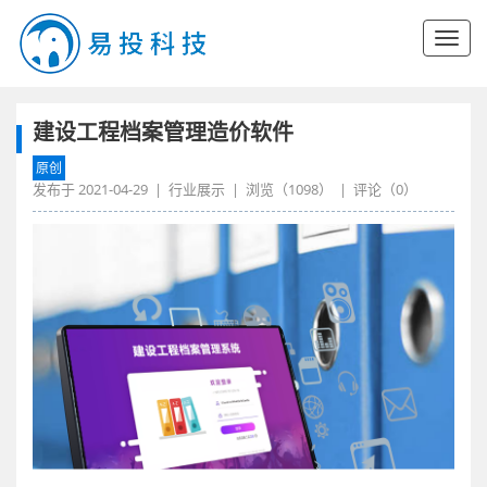
建设工程档案管理造价软件
原创
发布于
2021-04-29
|
行业展示
| 浏览（
1098
） | 评论（
0
）